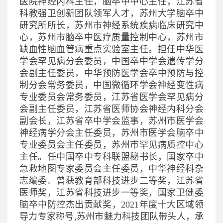
医院神经内科主任，脑卒中中心主任，江苏省
科教强卫创新团队领军人才，苏州大学脑卒中
研究所所长，苏州市神经系统疾病临床研究中
心，苏州市脑卒中医疗质量控制中心，苏州市
缺血性脑血管病重点实验室主任。担任中华医
学会罕见病分会委员，中国卒中学会遗传学分
会副主任委员，中华预防医学会卒中预防与控
制分会常务委员，中国微循环学会神经变性病
专业委员会常务委员，江苏省医学会罕见病分
会副主任委员，江苏省医师协会神经内科分会
副会长，江苏省卒中学会监事，苏州市医学会
神经病学分会主任委员，苏州市医学会脑卒中
专业委员会主任委员，苏州市罕见病质控中心
主任。任中国卒中专科联盟秘书长，国家卒中
急救地图专家委员会主任委员，中华神经科杂
志编委。曾获教育部科技进步二等奖，江苏省
医师奖，江苏省科技进步一等奖，国家卫健委
脑卒中防控杰出贡献奖，2021年度十大区域领
导力专家称号,苏州市魅力科技团队带头人，承