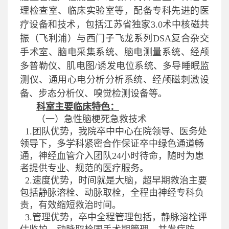
理检查室、临床实验室等，配备专科先进的医
疗设备和技术，包括江苏省独家3.0术中核磁共
振（飞利浦）与西门子飞龙系列DSA复合杂交
手术室、脑电采集系统、脑电测量系统、经颅
多普勒仪、肌电图/诱发电位系统、多导睡眠监
测仪、通用心电分析分析系统、经颅磁刺激设
备、步态分析仪、嗅觉检测设备等。
科室主要临床特色：
（一）急性脑梗死急救技术
1.
团队优势，我院卒中中心在院领导、医务处
领导下，多学科紧密合作保证卒中绿色通道畅
通，神经血管介入团队
24
小时待命，随时为患
者提供专业、规范的医疗服务。
2.
速度优势，时间就是大脑，超早期救治主要
包括静脉溶栓、动脉取栓，全程由神经专科负
责，有效缩短救治时间。
3.
管理优势，卒中全程管理包括，静脉溶栓评