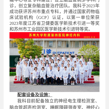
痛中心等亚专科建设，设立脑血管病多学科门
诊，创立复杂脑血管治疗团队。我科于
2023
年
成功获评苏州市重点专科，并通过国家药物临
床试验机构（
GCP
）认证，以第一单位荣获
2023
年度江苏省卫健委医学新技术引进一等奖
和苏州市工业园区医学新技术引进特等奖。
配套设备及设施：
我科目前配备独立的神经电生理检测室、
脑血管超声检测室、睡眠障碍筛查室、神经心