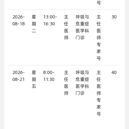
号
2026-
星
13:00-
主
呼吸与
主
30
08-18
期
16:30
任
危重症
任
二
医
医学科
医
师
门诊
师
专
家
号
2026-
星
8:00-
主
呼吸与
主
40
08-21
期
11:30
任
危重症
任
五
医
医学科
医
师
门诊
师
专
家
号