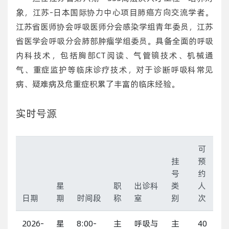
象，江苏-日本国际协力中心项目肺癌方向交流学者。
江苏省医师协会呼吸医师分会感染学组青年委员，江苏
省医学会呼吸分会肺部肿瘤学组委员。具备全面的呼吸
内科技术，包括胸部CT阅读、气管镜技术、机械通
气、重症监护等临床诊疗技术，对于诊断呼吸科常见
病、疑难病及危重症积累了丰富的临床经验。
实时号源
可
挂
预
号
约
星
职
出诊科
类
人
日期
期
时间段
称
室
别
次
2026-
星
8:00-
主
呼吸与
主
40