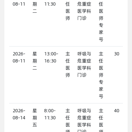
08-11
期
11:30
任
危重症
任
二
医
医学科
医
师
门诊
师
专
家
号
2026-
星
13:00-
主
呼吸与
主
30
08-11
期
16:30
任
危重症
任
二
医
医学科
医
师
门诊
师
专
家
号
2026-
星
8:00-
主
呼吸与
主
40
08-14
期
11:30
任
危重症
任
五
医
医学科
医
师
门诊
师