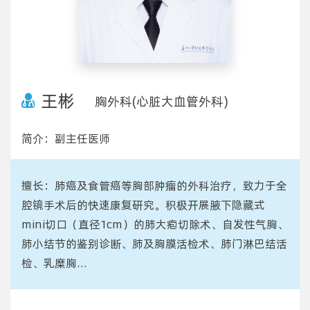
王彬
胸外科(心脏大血管外科)
简介：副主任医师
擅长：肺癌及食管癌等胸部肿瘤的外科治疗，致力于全
腔镜手术后的快速康复研究。积极开展腋下隐藏式
mini切口（直径1cm）的肺大疱切除术、自发性气胸、
肺小结节的鉴别诊断、肺及胸膜活检术、肺门淋巴结活
检、乳糜胸...