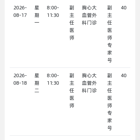
2026-
星
8:00-
副
胸心大
副
40
08-17
期
11:30
主
血管外
主
一
任
科门诊
任
医
医
师
师
专
家
号
2026-
星
8:00-
副
胸心大
副
40
08-18
期
11:30
主
血管外
主
二
任
科门诊
任
医
医
师
师
专
家
号