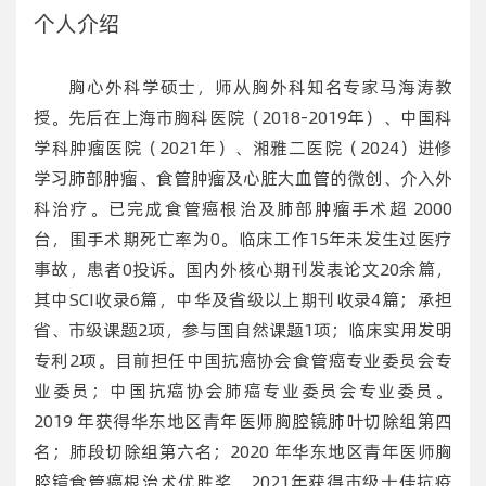
个人介绍
胸心外科学硕士，师从胸外科知名专家马海涛教
授。先后在上海市胸科医院（2018-2019年）、中国科
学科肿瘤医院（2021年）、湘雅二医院（2024）进修
学习肺部肿瘤、食管肿瘤及心脏大血管的微创、介入外
科治疗。已完成食管癌根治及肺部肿瘤手术超 2000
台，围手术期死亡率为0。临床工作15年未发生过医疗
事故，患者0投诉。国内外核心期刊发表论文20余篇，
其中SCI收录6篇，中华及省级以上期刊收录4篇；承担
省、市级课题2项，参与国自然课题1项；临床实用发明
专利2项。目前担任中国抗癌协会食管癌专业委员会专
业委员；中国抗癌协会肺癌专业委员会专业委员。
2019 年获得华东地区青年医师胸腔镜肺叶切除组第四
名；肺段切除组第六名；2020 年华东地区青年医师胸
腔镜食管癌根治术优胜奖。2021年获得市级十佳抗疫