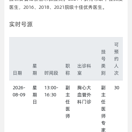
医生，2016、2018、2021院级十佳优秀医生。
实时号源
可
挂
预
号
约
星
职
出诊科
类
人
日期
期
时间段
称
室
别
次
2026-
星
13:00-
副
胸心大
副
30
08-09
期
16:30
主
血管外
主
日
任
科门诊
任
医
医
师
师
专
家