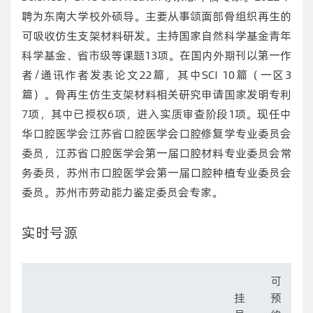
聘为东南大学校外硕导。主要从事颌面部骨组织再生的
可吸收仿生支架材料研发。主持国家自然科学基金青年
科学基金、省市级等课题13项。在国内外期刊以第一作
者/通讯作者发表论文22篇，其中SCI 10篇（一区3
篇）。骨再生仿生支架材料相关研究申请国家发明专利
7项，其中已授权6项，进入实质审查阶段1项。现任中
华口腔医学会江苏省口腔医学会口腔修复学专业委员会
委员，江苏省口腔医学会第一届口腔材料专业委员会常
务委员，苏州市口腔医学会第一届口腔种植专业委员会
委员。苏州市劳动能力鉴定委员会专家。
实时号源
可
挂
预