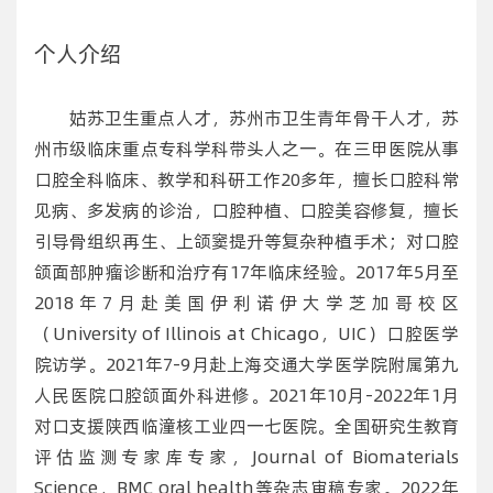
个人介绍
姑苏卫生重点人才，苏州市卫生青年骨干人才，苏
州市级临床重点专科学科带头人之一。在三甲医院从事
口腔全科临床、教学和科研工作20多年，擅长口腔科常
见病、多发病的诊治，口腔种植、口腔美容修复，擅长
引导骨组织再生、上颌窦提升等复杂种植手术；对口腔
颌面部肿瘤诊断和治疗有17年临床经验。2017年5月至
2018年7月赴美国伊利诺伊大学芝加哥校区
（University of Illinois at Chicago，UIC）口腔医学
院访学。2021年7-9月赴上海交通大学医学院附属第九
人民医院口腔颌面外科进修。2021年10月-2022年1月
对口支援陕西临潼核工业四一七医院。全国研究生教育
评估监测专家库专家，Journal of Biomaterials
Science，BMC oral health等杂志审稿专家。2022年