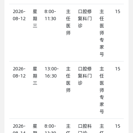
2026-
星
8:00-
主
口腔修
主
15
08-12
期
11:30
任
复科门
任
三
医
诊
医
师
师
专
家
号
2026-
星
13:00-
主
口腔修
主
15
08-12
期
16:30
任
复科门
任
三
医
诊
医
师
师
专
家
号
2026-
星
8:00-
主
口腔科
主
15
08-14
期
11:30
任
门诊
任