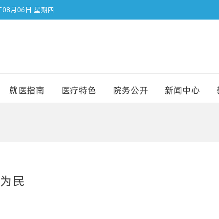
年08月06日 星期四
就医指南
医疗特色
院务公开
新闻中心
为民