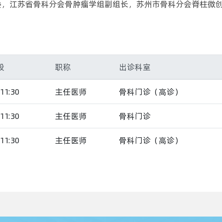
委，江苏省骨科分会骨肿瘤学组副组长，苏州市骨科分会脊柱微
段
职称
出诊科室
11:30
主任医师
骨科门诊（高诊）
11:30
主任医师
骨科门诊
11:30
主任医师
骨科门诊（高诊）