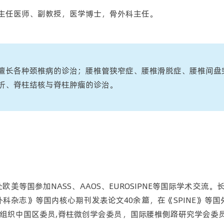
主任医师、副教授，医学博士，骨外科主任。
擅长各种颈椎病的诊治；腰椎管狭窄症、腰椎滑脱症、腰椎间盘
折、脊柱结核与脊柱肿瘤的诊治。
美等国参加NASS、AAOS、EUROSIPNE等国际学术交
杂志》等国内核心期刊发表论文40余篇，在《SPINE》等国外
OT 组织中国区委员,脊柱微创学会委员，国际腰椎侧路研究学会