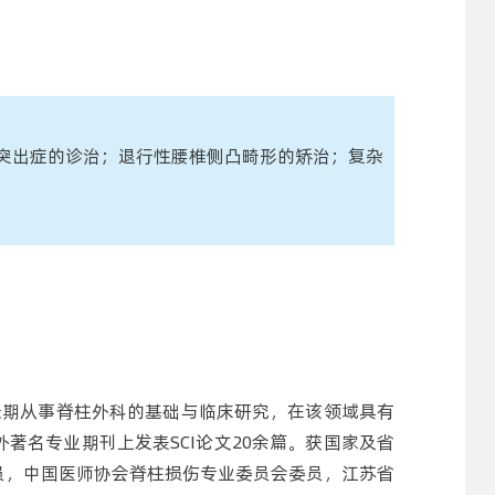
突出症的诊治；退行性腰椎侧凸畸形的矫治；复杂
流。长期从事脊柱外科的基础与临床研究，在该领域具有
著名专业期刊上发表SCI论文20余篇。获国家及省
委员，中国医师协会脊柱损伤专业委员会委员，江苏省