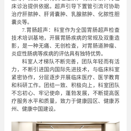
床诊治提供依据。超声引导下置管引流可协助
治疗肝脓肿、肝肾囊肿、乳腺脓肿、化脓性胆
囊炎等。
7.
胃肠超声：科室作为全国胃肠超声检查
技术培训基地，开展胃肠疾病的常规及双重造
影，是一种无痛、无创检查，对胃肠道肿瘤、
炎症性肠病等疾病的评估具有独特优势。
科室人才梯队不断完善，团队年轻而有活
力，不断引进国内国际先进技术，与临床科室
紧密协作，分层逐步开展临床医疗、医学教育
和科研工作。团结一致、积极向上，科室团队
不忘初心、牢记使命，蓬勃发展，不断提高医
疗服务水平和质量，致力于健康园区、健康苏
州、健康中国建设。