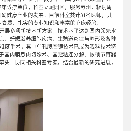
临床诊疗单位；科室立足园区，服务苏州，辐射周
妇幼健康产业的发展。目前科室共计
31
名医师，其
的专业素质、扎实的专业知识和丰富的临床经验
;
开展多项新技术新方案，技术水平达到国内领先水
癌、妊娠滋养细胞疾病、生殖道炎症与畸形及各种
难度手术，其中单孔腹腔镜技术已成为我科技术特
子宫内膜息肉切除术、宫腔粘连分解、嵌顿节育器
牵头，协同相关科室专家，结合最新的研究进展，
。