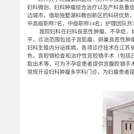
妇科微创、妇科肿瘤综合治疗以及产科急重
边城市，借助独墅湖科教创新区的科研优势
中高级职称7名，中级职称14名；护理团队共
我院妇科在妇科良恶性肿瘤、不孕症、
平，诊治范围包括子宫肌瘤、卵巢良恶性肿
妇科生殖内分泌疾病，各项诊疗技术在江苏
色，宫腔镜检查和治疗性宫腔镜手术（包括
取出术等，可为不孕症患者提供宫腹腔镜手
常规开设妇科肿瘤多学科门诊，为妇瘤患者提