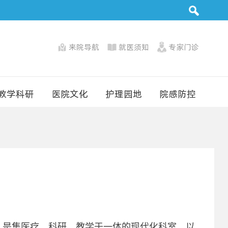
来院导航
就医须知
专家门诊
教学科研
医院文化
护理园地
院感防控
，是集医疗、科研、教学于一体的现代化科室，以