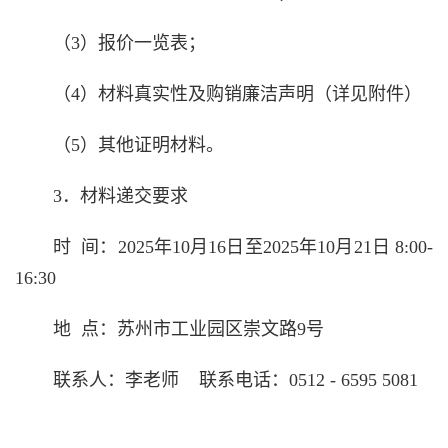
（
3
）报价一览表；
（
4
）材料真实性及购销廉洁声明（详见附件）
（
5
）其他证明材料。
3．材料递交要求
时 间：
2025
年
10
月
16
日至
2025
年
10
月
21
日
8:00-
16:30
地 点：苏州市工业园区崇文路
9
号
联系人：李老师
联系电话：
0512 - 6595 5081