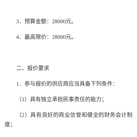
3．预算金额：
28000
元。
4．最高限价：
28000
元。
二、报价要求
1．参与报价的供应商应当具备下列条件：
（
1
）具有独立承担民事责任的能力；
（
2
）具有良好的商业信誉和健全的财务会计制
度；