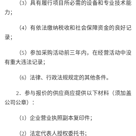
（
3
）具有履行项目所必需的设备和专业技术能
力；
（
4
）有依法缴纳税收和社会保障资金的良好记
录；
（
5
）参加采购活动前三年内，在经营活动中没
有重大违法记录；
（
6
）法律、行政法规规定的其他条件。
2．参与报价的供应商应提供以下材料（须加盖
公司公章）：
（
1
）企业营业执照副本复印件；
（
2
）法定代表人授权委托书；