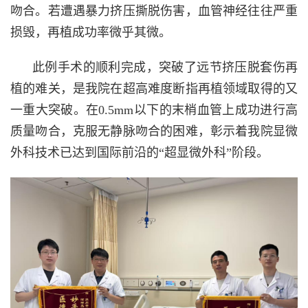
吻合。若遭遇暴力挤压撕脱伤害，血管神经往往严重
损毁，再植成功率微乎其微。
此例手术的顺利完成，突破了远节挤压脱套伤再
植的难关，是我院在超高难度断指再植领域取得的又
一重大突破。在0.5mm以下的末梢血管上成功进行高
质量吻合，克服无静脉吻合的困难，彰示着我院显微
外科技术已达到国际前沿的“超显微外科”阶段。