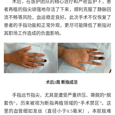
术后，在医护团队的精心治疗和严密监护下，患
者再植的指尖顽强地存活了下来，顺利克服了静脉回
流不畅等风险，血运稳定良好。此次手术不仅恢复了
患者的手指功能和正常外观，更尽可能降低了断指对
其职场工作造成的负面影响。
术后2周 断指成活
手指远节指尖，尤其是遭受严重挤压、撕脱的“脱
套伤”，历来被视为断指再植领域的“手术禁区”。这
里的血管细如发丝（直径小于0.5毫米），本就极难