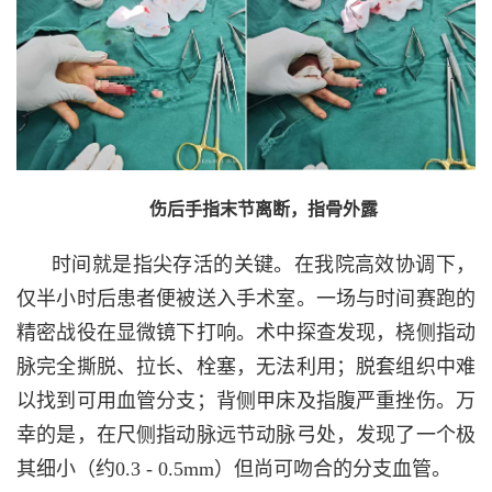
伤后手指末节离断，指骨外露
时间就是指尖存活的关键。在我院高效协调下，
仅半小时后患者便被送入手术室。一场与时间赛跑的
精密战役在显微镜下打响。术中探查发现，桡侧指动
脉完全撕脱、拉长、栓塞，无法利用；脱套组织中难
以找到可用血管分支；背侧甲床及指腹严重挫伤。万
幸的是，在尺侧指动脉远节动脉弓处，发现了一个极
其细小（约0.3 - 0.5mm）但尚可吻合的分支血管。