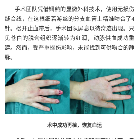
手术团队凭借娴熟的显微外科技术，使用无损伤
缝合线，在这根细若游丝的分支血管上精准吻合了4
针。松开止血带后，手术团队屏息以待奇迹出现。只
见苍白的脱套组织逐渐转为红润，动脉供血成功重
建。然而，受严重挫伤影响，未能找到可供吻合的静
脉。
术中成功再植，恢复血运