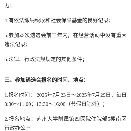
力；
4.有依法缴纳税收和社会保障基金的良好记录；
5.参加本次遴选会前三年内，在经营活动中没有重大
违法记录；
6.法律、行政法规规定的其他条件；
三、参加遴选会报名的时间、地点：
1.报名时间：
2025
年
7
月
23
日～
2025
年
7
月
29
日，每日
8:30
～
11:00
；
13:30
～
16:00
（节假日除外）；
2.报名地点：苏州大学附属第四医院住院部
5
楼南区
行政办公室