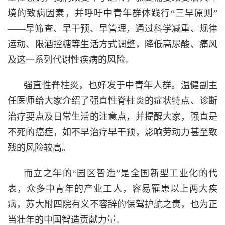
境的致病因素，并呼吁中青年群体践行“三早原则”
——早筛查、早干预、早管理，通过科学减重、规律
运动、限酒控糖等生活方式调整，降低高尿酸、痛风
及这一系列代谢性疾病的风险。
强直性脊柱炎，也好发于中青年人群。温健副主
任医师给大家介绍了强直性脊柱炎的症状特点、诊断
治疗要点及日常生活的注意点，并提醒大家，强直是
不死的癌症，如不早治疗早干预，影响劳动力甚至致
残的风险较高。
而立之年的“园区智造”是全国新型工业化的代
表，众多中青年的产业工人，容易罹患以上两大疾
病，苏大附四院有义不容辞的保驾护航之责，也为正
当壮年的中国智造贡献力量。