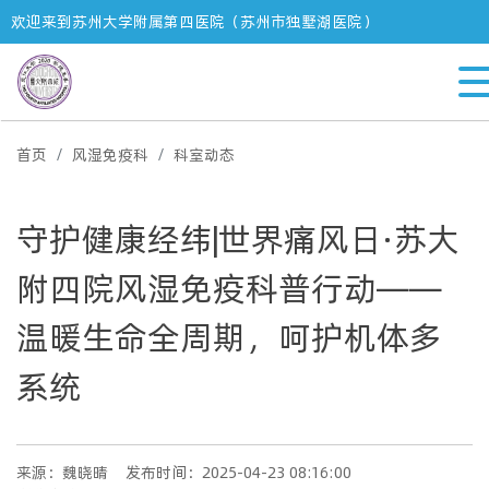
欢迎来到苏州大学附属第四医院（苏州市独墅湖医院）
首页
风湿免疫科
科室动态
守护健康经纬|世界痛风日·苏大
附四院风湿免疫科普行动——
温暖生命全周期，呵护机体多
系统
来源：魏晓晴
发布时间：2025-04-23 08:16:00