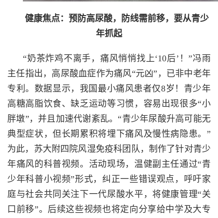
健康焦点：预防高尿酸，防线需前移，要从青少
年抓起
“奶茶炸鸡不离手，痛风悄悄找上‘
10
后’！”冯雨
主任指出，高尿酸血症作为痛风“元凶”，已非中老年
专利。数据显示，我国最小痛风患者仅
8
岁！青少年
高糖高脂饮食、缺乏运动等习惯，容易出现很多“小
胖墩”，并且加速代谢紊乱。“青少年尿酸升高可能无
典型症状，但长期累积将埋下痛风及慢性病隐患。”
为此，苏大附四院风湿免疫科团队，制作了针对青少
年痛风的科普视频。活动现场，温健副主任通过“青
少年科普小视频”形式，纠正一些错误观点，呼吁家
庭与社会共同关注下一代尿酸水平，将健康管理“关
口前移”。后续这些视频也将定向分享给中学及大专