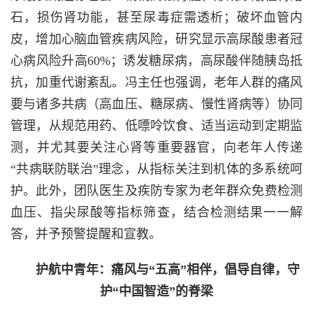
石，损伤肾功能，甚至尿毒症需透析；破坏血管内
皮，增加心脑血管疾病风险，研究显示高尿酸患者冠
心病风险升高60%；诱发糖尿病，高尿酸伴随胰岛抵
抗，加重代谢紊乱。冯主任也强调，老年人群的痛风
要与诸多共病（高血压、糖尿病、慢性肾病等）协同
管理，从规范用药、低嘌呤饮食、适当运动到定期监
测，并尤其要关注心肾等重要器官，向老年人传递
“共病联防联治”理念，从指标关注到机体的多系统呵
护。此外，团队医生及疾防专家为老年群众免费检测
血压、指尖尿酸等指标筛查，结合检测结果一一解
答，并予预警提醒和宣教。
护航中青年：痛风与“五高”相伴，倡导自律，守
护“中国智造”的脊梁