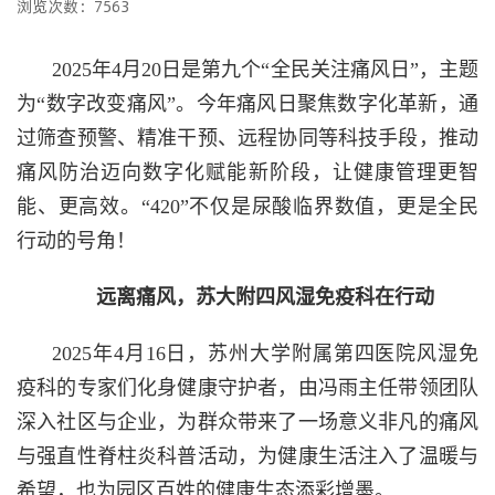
浏览次数：7563
2025年4月20日是第九个“全民关注痛风日”，主题
为“数字改变痛风”。今年痛风日聚焦数字化革新，通
过筛查预警、精准干预、远程协同等科技手段，推动
痛风防治迈向数字化赋能新阶段，让健康管理更智
能、更高效。“420”不仅是尿酸临界数值，更是全民
行动的号角！
远离痛风，苏大附四风湿免疫科在行动
2025年4月16日，苏州大学附属第四医院风湿免
疫科的专家们化身健康守护者，由冯雨主任带领团队
深入社区与企业，为群众带来了一场意义非凡的痛风
与强直性脊柱炎科普活动，为健康生活注入了温暖与
希望，也为园区百姓的健康生态添彩增墨。