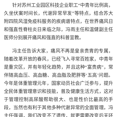
针对苏州工业园区科技企业职工“中青年比例高，
久坐伏案时间长，代谢异常早发”等特点，结合苏大
附四院风湿免疫科服务的疾病谱特点，在世界痛风日
和强直性脊柱炎日来临之际，冯雨主任和温健副主任
医师分别展开痛风和强直的科普宣教。
冯主任告诉大家，痛风不再是皇亲贵胄的专属，
随着改革开放的春风，已经飞入寻常百姓家，中青年
是重灾区，并有年轻化趋势，并且这种“富贵病”，常
伴随高血压、高血糖、高血脂及肥胖等‘五高’问题。
今年是体重管理元年，国家动员社会广泛参与，提升
全民体重管理意识和技能，普及健康生活方式，这对
于管理控制高尿酸帮助很大、也是性价比最高的手
段，当然也有利于其他多种代谢异常的全面管理。冯
主任强调，我们改变不了遗传，就更需要改变后天环