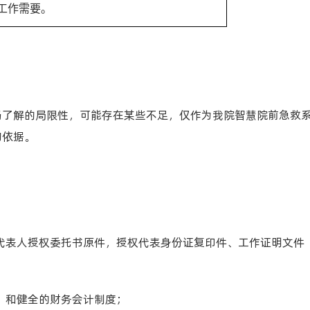
工作需要。
场了解的局限性，可能存在某些不足，仅作为我院智慧院前急救
购依据。
代表人授权委托书原件，授权代表身份证复印件、工作证明文件
）和健全的财务会计制度；