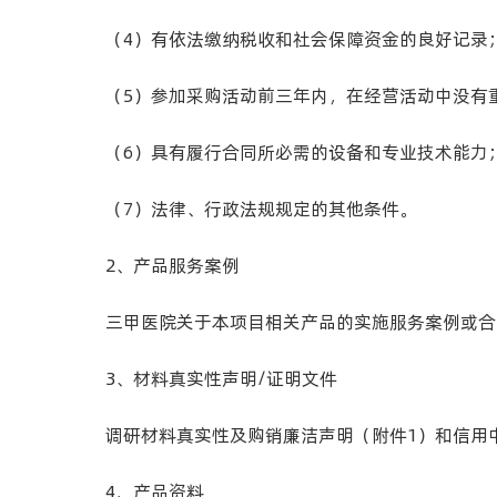
（
4
）有依法缴纳税收和社会保障资金的良好记录
（
5
）参加采购活动前三年内，在经营活动中没有
（
6
）具有履行合同所必需的设备和专业技术能力
（
7
）法律、行政法规规定的其他条件。
2、产品服务案例
三甲医院关于本项目相关产品的实施服务案例或合
3、材料真实性声明
/
证明文件
调研材料真实性及购销廉洁声明（附件
1
）和信用
4、产品资料