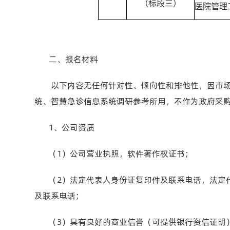
（标段三）
医院管理
二、报名材料
以下内容无任何针对性、倾向性和排他性，因市
统、智慧急诊信息系统调研参考所用，不作为政府采
1、公司资质
（
1
）公司营业执照，软件著作权证书；
（
2
）法定代表人身份证复印件及联系电话，法定
及联系电话；
（
3
）具有良好的商业信誉（可提供银行资信证明