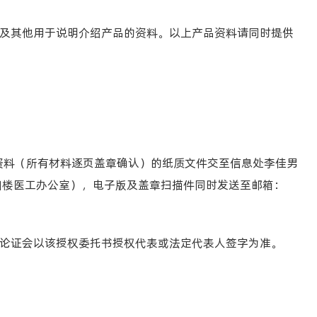
及其他用于说明介绍产品的资料。以上产品资料请同时提供
资料（所有材料逐页盖章确认）的纸质文件交至信息处李佳男
四楼医工办公室），电子版及盖章扫描件同时发送至邮箱：
论证会以该授权委托书授权代表或法定代表人签字为准。