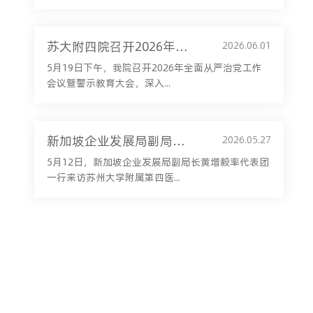
苏大附四院召开2026年全面从严治党工作会议暨警示教育大会
2026.06.01
5月19日下午，我院召开2026年全面从严治党工作
会议暨警示教育大会，深入...
新加坡企业发展局副局长黄增毅一行来访我院考察交流
2026.05.27
5月12日，新加坡企业发展局副局长黄增毅率代表团
一行来访苏州大学附属第四医...