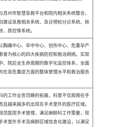
与苏州市智慧急救平台和院内相关系统整合，
别建设急救相关系统、急诊预检分诊系统、抢
统、质控等系统。
以胸痛中心、卒中中心、创伤中心、危重孕产
患者为核心的四大疾病防控和救治网络。实现
中、院后全生命周期的数字化监控体系，全面
的在急危重症方面的整体管理水平和救治服务
科的工作业务范畴的拓展，科室不仅局限在手
而且越来越多的出现在手术室外的医疗区域。
规范医院手术管理，满足麻醉科工作需要，现
手术室外手术及麻醉区域信息化建设，以满足