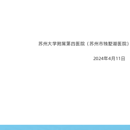
苏州大学附属第四医院（苏州市独墅湖医院
2024年
4
月
11
日