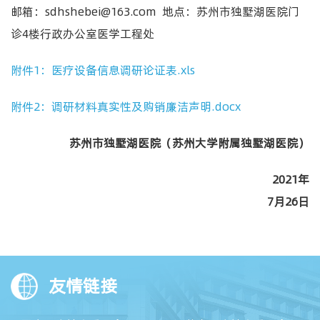
邮箱：sdhshebei@163.com 地点：
苏州市独墅湖医院门
诊
4楼行政办公室医学工程处
附件1：医疗设备信息调研论证表.xls
附件2：调研材料真实性及购销廉洁声明.docx
苏州市
独墅湖医院（
苏州大学
附属独墅湖医院）
20
21
年
7
月
26
日
友情链接