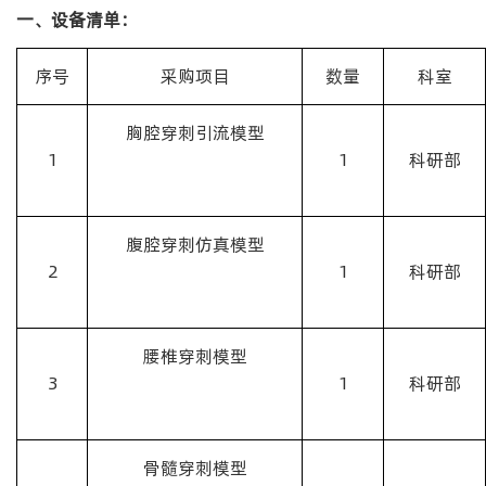
一、设备
清单：
序号
采购项目
数量
科室
胸腔穿刺引流模型
1
1
科研部
腹腔穿刺仿真模型
2
1
科研部
腰椎穿刺模型
3
1
科研部
骨髓穿刺模型