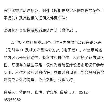
医疗器械产品注册证、附件（按相关规定不需办理的设备可
不提供）及其他相关证明文件复印件；
调研材料真实性及购销廉洁声明（附件2）。
以上报名材料
校验后
3个工作日内提供市场调研论证
表
（见附件
1）及相关产品推介方案（电子版）。
本公示所述
的内容无任何针对性、倾向性和排他性，因市场了解的局限
性，可能存在某些不足，仅作为我院医疗设备市场调研参考
所用，
不作为政府采购依据；具体采购周期可能会根据医院
建设需求进行调整，分批采购，分步执行。
联系人：蒋丽丽、张博、喻惠敏
联系
电话：0512-
65955082