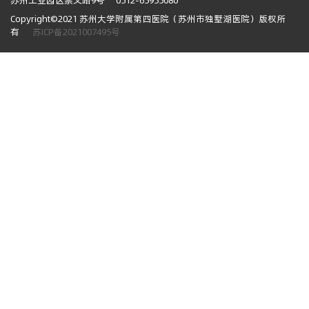
苏州工业园区崇文路9号
0512-65955080
Copyright©2021 苏州大学附属第四医院（苏州市独墅湖医院）版权所
有
苏ICP备2021007495号