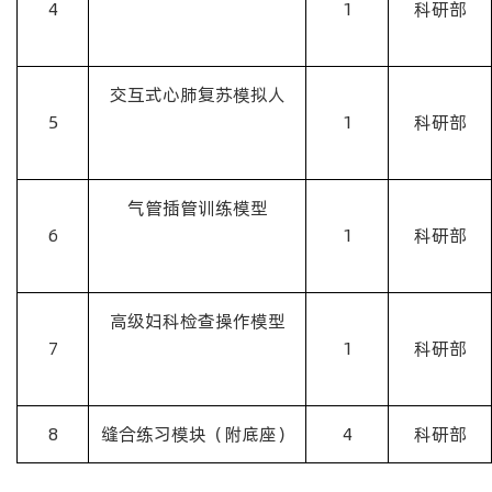
4
1
科研部
交互式心肺复苏模拟人
5
1
科研部
气管插管训练模型
6
1
科研部
高级妇科检查操作模型
7
1
科研部
8
缝合练习模块（附底座）
4
科研部