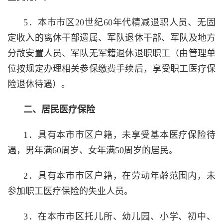
5．本市市区20世纪60年代精减退职人员、无固
定收入的离休干部遗属、军队退休干部、
军队及地方
分散安置人员
、
军队无军籍退休退职职工（由管理单
位按规定办理相关参保缴费手续后，享受职工医疗保
险退休待遇）。
二、居民医疗保险
1．
具有本市市区户籍，未享受基本医疗保险待
遇，男年满
60周岁、女年满50周岁的居民。
2．
具有本市市区户籍，在劳动年龄范围内，未
参加职工医疗保险的失业人员。
3．在本市市区托儿所、幼儿园、小学、初中、