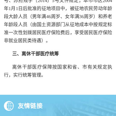
号、
苏府规字〔
2014〕5号
文件规定，本市市区
2004
年1月1日后批准的征地项目中，被征地农民劳动年龄
段大龄人员（
男年满
46周岁、女年满36周岁）
和养老
年龄段人员（
由国土资源部门从征地成本中按规定标
准一次性划拨居民医疗保险费后，享受居民医疗保险
非就业居民类待遇）
。
三、离休干部医疗统筹
离休干部医疗保障按国家和省
、
市有关规定执
行，实行统筹管理。
友情链接