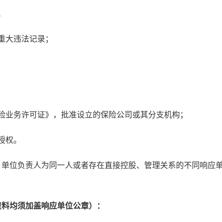
；
重大违法记录；
险业务许可证》，批准设立的保险公司或其分支机构；
授权。
。单位负责人为同一人或者存在直接控股、管理关系的不同响应
资料均须加盖响应单位公章）：