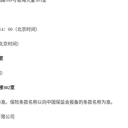
399号银海大厦303室
~14：00（北京时间）
（北京时间）
室
间）
302室
为准。保险条款名称以向中国保监会报备的条款名称为准。
有限公司