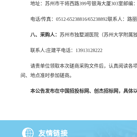
地址：苏州市干将西路399号银海大厦303室邮编：21
电话/传真：0512-65238816/65238892联系人：
八、采购人：
苏州市独墅湖医院（苏州大学附属
联系人:庄建平电话：13913128222
请贵单位领取本次磋商采购文件后，认真阅读各
间、地点准时参加磋商。
本公告发布在中国招投标网、创杰招标网，具体
友情链接