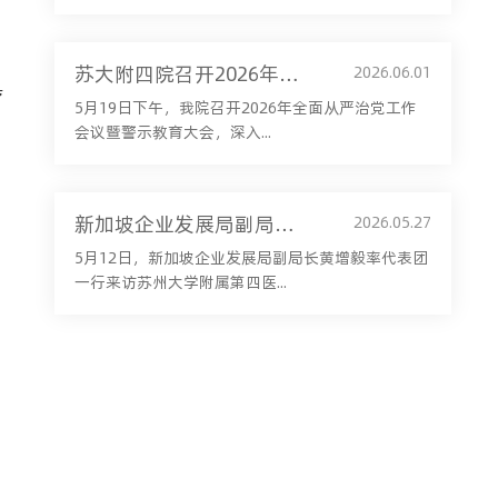
苏大附四院召开2026年全面从严治党工作会议暨警示教育大会
2026.06.01
疗
5月19日下午，我院召开2026年全面从严治党工作
会议暨警示教育大会，深入...
新加坡企业发展局副局长黄增毅一行来访我院考察交流
2026.05.27
5月12日，新加坡企业发展局副局长黄增毅率代表团
一行来访苏州大学附属第四医...