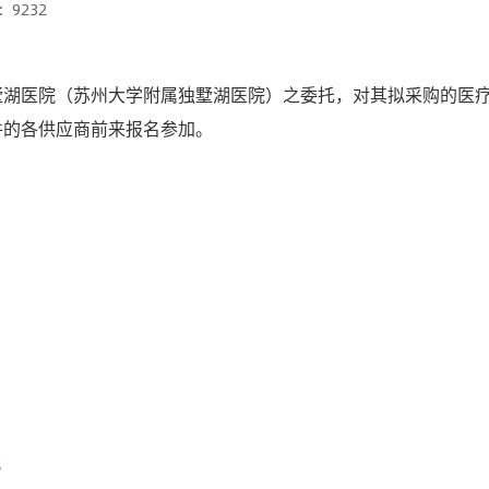
9232
墅湖医院（苏州大学附属独墅湖医院）之委托，对其拟采购的医
件的各供应商前来报名参加。
；