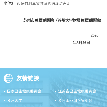
调研材料真实性及购销廉洁声明
附件2：
苏州市独墅湖医院（苏州大学附属独墅湖医院）
2020
年8
月
26
日
友情链接
国家卫生健康委员会
江苏省卫生健康委员会
苏州大学
苏州工业园区管委会