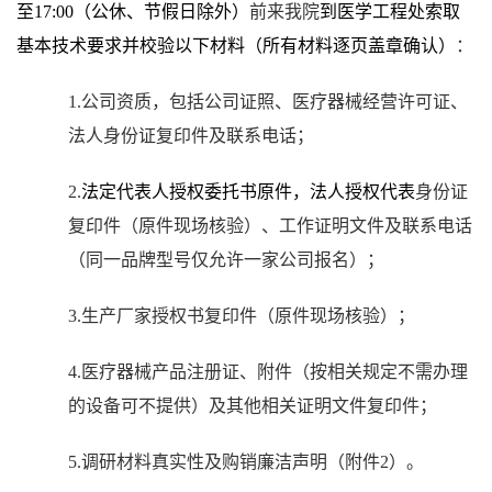
至
17:00
（公休、节假日除外）
前来我院
到医学工程处索取
基本技术要求并校验以下材料（所有材料逐页盖章确认）
：
1.
公司资质，包括公司证照、医疗器械经营许可证、
法人身份证复印件及联系电话；
2.
法定代表人授权委托书原件，法人授权代表
身份证
复印件（原件现场核验）、工作证明文件及联系电话
（同一品牌型号仅允许一家公司报名）；
3.
生产厂家授权书复印件（原件现场核验）；
4.
医疗器械产品注册证、附件（按相关规定不需办理
的设备可不提供）及其他相关证明文件复印件；
5.
调研材料真实性及购销廉洁声明（附件2
）。